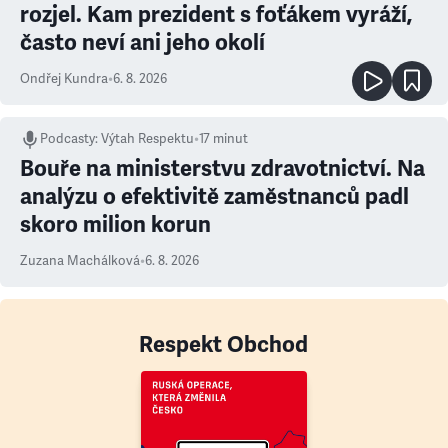
rozjel. Kam prezident s foťákem vyráží,
často neví ani jeho okolí
Ondřej Kundra
•
6. 8. 2026
Podcasty
:
Výtah Respektu
•
17 minut
Bouře na ministerstvu zdravotnictví. Na
analýzu o efektivitě zaměstnanců padl
skoro milion korun
Zuzana Machálková
•
6. 8. 2026
Respekt Obchod