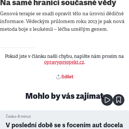
Na samé hranici současné vědy
Genová terapie se snaží opravit tělo na úrovni dědičné
informace. Vědeckým průlomem roku 2013 je pak nová
metoda boje s leukémií – léčba umělým genem.
Pokud jste v článku našli chybu, napište nám prosím na
opravy@respekt.cz
.
Sdílet
Mohlo by vás zajímat
Česko
•
8
minut
V poslední době se s focením aut docela