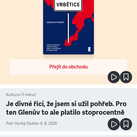
Přejít do obchodu
Kultura
•
11
minut
Je divné říci, že jsem si užil pohřeb. Pro
ten Glenův to ale platilo stoprocentně
Petr Horký
•
Dublin
•
6. 8. 2026