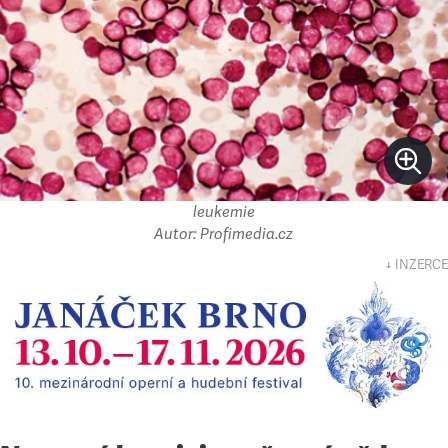
leukemie
Autor: Profimedia.cz
↓ INZERCE