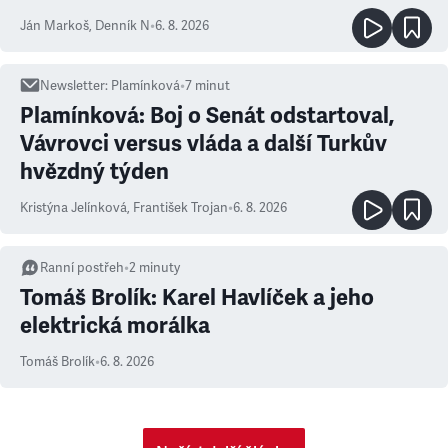
Ján Markoš
,
Denník N
•
6. 8. 2026
Newsletter
:
Plamínková
•
7
minut
Plamínková: Boj o Senát odstartoval,
Vávrovci versus vláda a další Turkův
hvězdný týden
Kristýna Jelínková
,
František Trojan
•
6. 8. 2026
Ranní postřeh
•
2
minuty
Tomáš Brolík: Karel Havlíček a jeho
elektrická morálka
Tomáš Brolík
•
6. 8. 2026