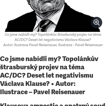
Co jsme nabídli my? Topolánkův štrasburský projev na téma
AC/DC? Deset let negativismu Václava Klause?
Autor: Ilustrace Pavel Reisenauer, Ilustrace - Pavel Reisenauer
Co jsme nabídli my? Topolánkův
štrasburský projev na téma
AC/DC? Deset let negativismu
Václava Klause? • Autor:
Ilustrace – Pavel Reisenauer
Klausova amnestie a opatrný soud