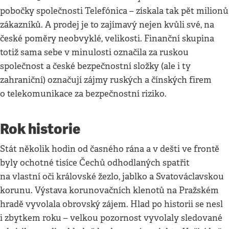
pobočky společnosti Telefónica – získala tak pět milionů
zákazníků. A prodej je to zajímavý nejen kvůli své, na
české poměry neobvyklé, velikosti. Finanční skupina
totiž sama sebe v minulosti označila za ruskou
společnost a české bezpečnostní složky (ale i ty
zahraniční) označují zájmy ruských a čínských firem
o telekomunikace za bezpečnostní riziko.
Rok historie
Stát několik hodin od časného rána a v dešti ve frontě
byly ochotné tisíce Čechů odhodlaných spatřit
na vlastní oči královské žezlo, jablko a Svatováclavskou
korunu. Výstava korunovačních klenotů na Pražském
hradě vyvolala obrovský zájem. Hlad po historii se nesl
i zbytkem roku – velkou pozornost vyvolaly sledované