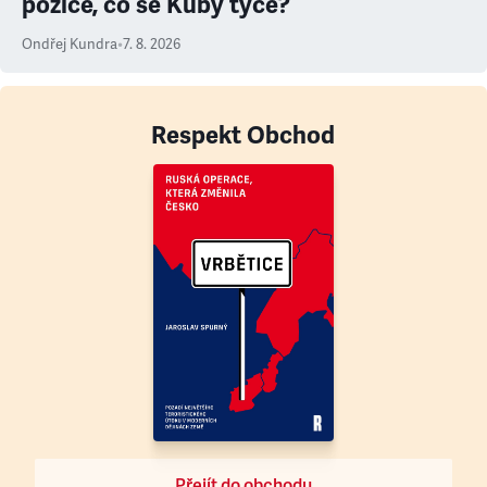
pozice, co se Kuby týče?
Ondřej Kundra
•
7. 8. 2026
Respekt Obchod
Přejít do obchodu