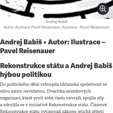
Andrej Babiš
Autor: Ilustrace Pavel Reisenauer, Ilustrace - Pavel Reisenauer
Andrej Babiš • Autor: Ilustrace –
Pavel Reisenauer
Rekonstrukce státu a Andrej Babiš
hýbou politikou
Do politického dění vstoupila občanská společnost se
silou zatím nevídanou. Dvacítka neziskových
organizací, které proti sobě často nevraží, spojila síly
a sdružila se v iniciativě Rekonstrukce státu. Členové
Rekonstrukce státu vytipovali zákony, jejichž přijetí