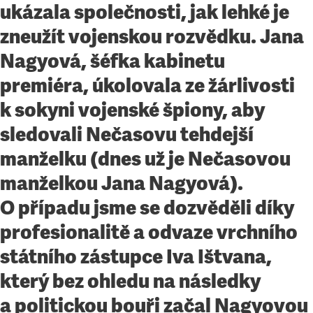
ukázala společnosti, jak lehké je
zneužít vojenskou rozvědku. Jana
Nagyová, šéfka kabinetu
premiéra, úkolovala ze žárlivosti
k sokyni vojenské špiony, aby
sledovali Nečasovu tehdejší
manželku (dnes už je Nečasovou
manželkou Jana Nagyová).
O případu jsme se dozvěděli díky
profesionalitě a odvaze vrchního
státního zástupce Iva Ištvana,
který bez ohledu na následky
a politickou bouři začal Nagyovou