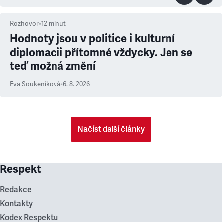
Rozhovor
•
12
minut
Hodnoty jsou v politice i kulturní
diplomacii přítomné vždycky. Jen se
teď možná změní
Eva Soukeníková
•
6. 8. 2026
Načíst další články
Respekt
Redakce
Kontakty
Kodex Respektu