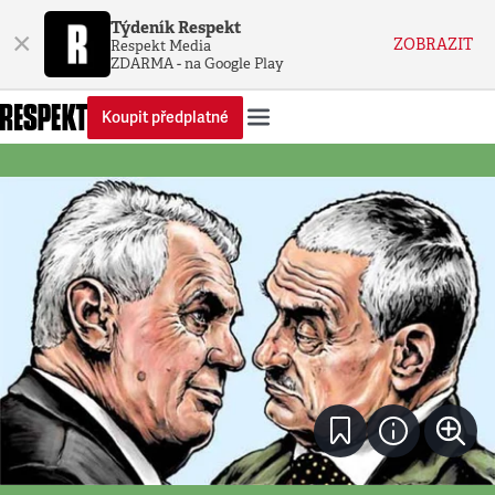
Týdeník Respekt
×
ZOBRAZIT
Respekt Media
ZDARMA - na Google Play
Koupit předplatné