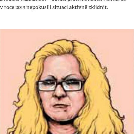
v roce 2013 nepokusili situaci aktivně zklidnit.