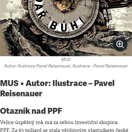
MUS
Autor: Ilustrace Pavel Reisenauer, Ilustrace - Pavel Reisenauer
MUS • Autor: Ilustrace – Pavel
Reisenauer
Otazník nad PPF
Velice úspěšný rok má za sebou investiční skupina
PPF. Za 63 miliard se stala většinoým vlastníkem české