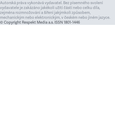
Autorská práva vykonává vydavatel. Bez písemného svolení
vydavatele je zakázáno jakékoli užití částí nebo celku díla,
zejména rozmnožování a šíření jakýmkoli způsobem,
mechanickým nebo elektronickým, v českém nebo jiném jazyce.
© Copyright Respekt Media a.s. ISSN 1801-1446