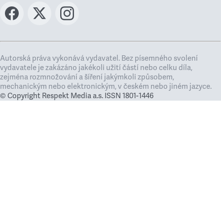
Autorská práva vykonává vydavatel. Bez písemného svolení
vydavatele je zakázáno jakékoli užití částí nebo celku díla,
zejména rozmnožování a šíření jakýmkoli způsobem,
mechanickým nebo elektronickým, v českém nebo jiném jazyce.
© Copyright Respekt Media a.s. ISSN 1801-1446