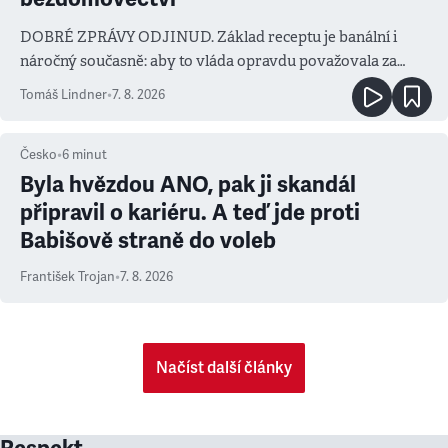
DOBRÉ ZPRÁVY ODJINUD. Základ receptu je banální i
náročný současně: aby to vláda opravdu považovala za
prioritu
Tomáš Lindner
•
7. 8. 2026
Česko
•
6
minut
Byla hvězdou ANO, pak ji skandál
připravil o kariéru. A teď jde proti
Babišově straně do voleb
František Trojan
•
7. 8. 2026
Načíst další články