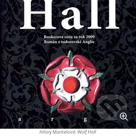
Hilary Mantelová: Wolf Hall