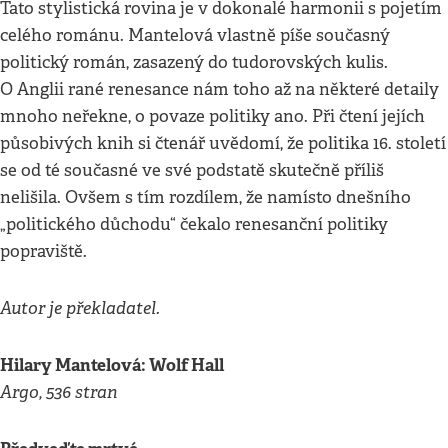
Tato stylistická rovina je v dokonalé harmonii s pojetím
celého románu. Mantelová vlastně píše současný
politický román, zasazený do tudorovských kulis.
O Anglii rané renesance nám toho až na některé detaily
mnoho neřekne, o povaze politiky ano. Při čtení jejích
působivých knih si čtenář uvědomí, že politika 16. století
se od té současné ve své podstatě skutečně příliš
nelišila. Ovšem s tím rozdílem, že namísto dnešního
„politického důchodu“ čekalo renesanční politiky
popraviště.
Autor je překladatel.
Hilary Mantelová: Wolf Hall
Argo, 536 stran