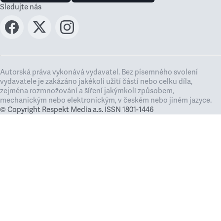
Sledujte nás
Autorská práva vykonává vydavatel. Bez písemného svolení
vydavatele je zakázáno jakékoli užití částí nebo celku díla,
zejména rozmnožování a šíření jakýmkoli způsobem,
mechanickým nebo elektronickým, v českém nebo jiném jazyce.
© Copyright Respekt Media a.s. ISSN 1801-1446