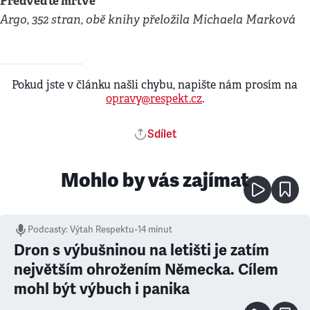
Předveďte mrtvé
Argo, 352 stran, obě knihy přeložila Michaela Marková
Pokud jste v článku našli chybu, napište nám prosím na
opravy@respekt.cz
.
Sdílet
Mohlo by vás zajímat
Podcasty
:
Výtah Respektu
•
14 minut
Dron s výbušninou na letišti je zatím
největším ohrožením Německa. Cílem
mohl být výbuch i panika