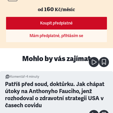
160
od
Kč/měsíc
Koupit předplatné
Mám předplatné, přihlásím se
Mohlo by vás zajímat
Komentář
•
4
minuty
Patříš před soud, doktůrku. Jak chápat
útoky na Anthonyho Fauciho, jenž
rozhodoval o zdravotní strategii USA v
časech covidu