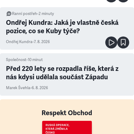
Ranní postřeh
•
2
minuty
Ondřej Kundra: Jaká je vlastně česká
pozice, co se Kuby týče?
Ondřej Kundra
•
7. 8. 2026
Společnost
•
10
minut
Před 220 lety se rozpadla říše, která z
nás kdysi udělala součást Západu
Marek Švehla
•
6. 8. 2026
Respekt Obchod