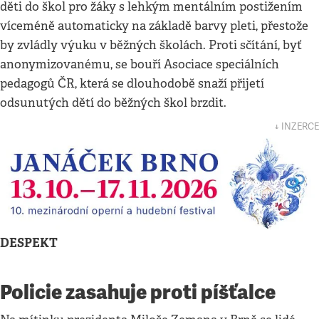
děti do škol pro žáky s lehkým mentálním postižením
víceméně automaticky na základě barvy pleti, přestože
by zvládly výuku v běžných školách. Proti sčítání, byť
anonymizovanému, se bouří Asociace speciálních
pedagogů ČR, která se dlouhodobě snaží přijetí
odsunutých dětí do běžných škol brzdit.
↓ INZERCE
DESPEKT
Policie zasahuje proti píšťalce