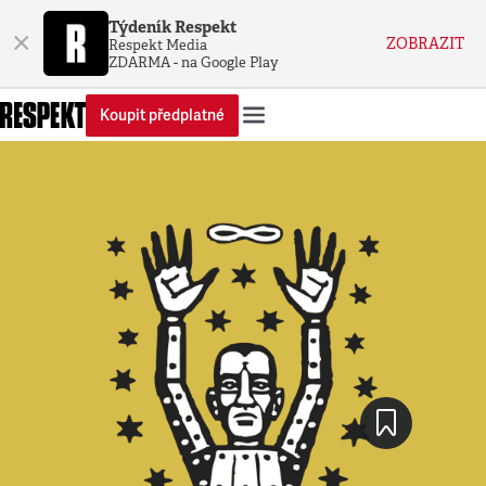
Týdeník Respekt
×
ZOBRAZIT
Respekt Media
ZDARMA - na Google Play
Koupit předplatné