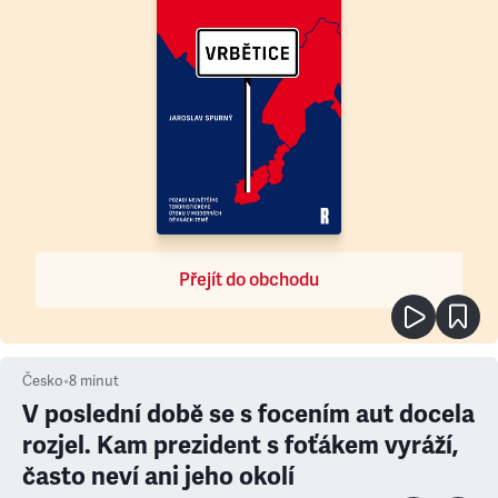
Přejít do obchodu
Česko
•
8
minut
V poslední době se s focením aut docela
rozjel. Kam prezident s foťákem vyráží,
často neví ani jeho okolí