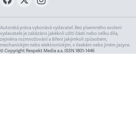
Autorská práva vykonává vydavatel. Bez písemného svolení
vydavatele je zakázáno jakékoli užití částí nebo celku díla,
zejména rozmnožování a šíření jakýmkoli způsobem,
mechanickým nebo elektronickým, v českém nebo jiném jazyce.
© Copyright Respekt Media a.s. ISSN 1801-1446