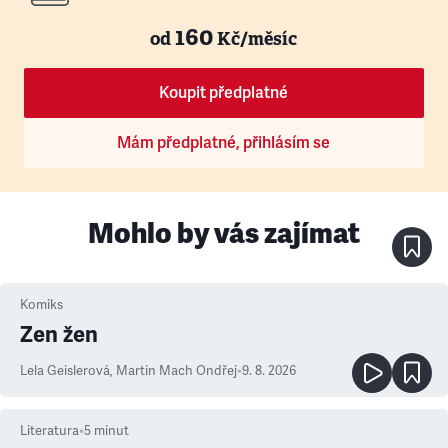
160
od
Kč/měsíc
Koupit předplatné
Mám předplatné, přihlásím se
Mohlo by vás zajímat
Komiks
Zen žen
Lela Geislerová
,
Martin Mach Ondřej
•
9. 8. 2026
Literatura
•
5
minut