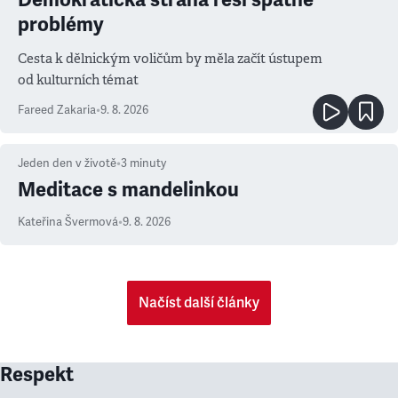
problémy
Cesta k dělnickým voličům by měla začít ústupem
od kulturních témat
Fareed Zakaria
•
9. 8. 2026
Jeden den v životě
•
3
minuty
Meditace s mandelinkou
Kateřina Švermová
•
9. 8. 2026
Načíst další články
Respekt