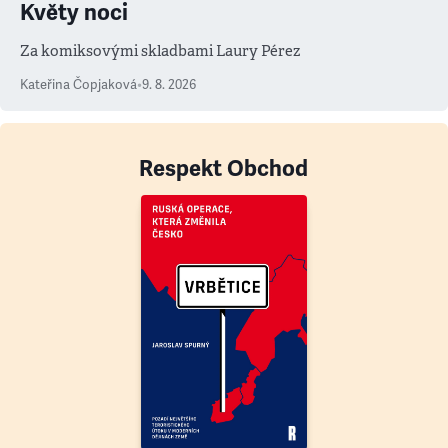
Květy noci
Za komiksovými skladbami Laury Pérez
Kateřina Čopjaková
•
9. 8. 2026
Respekt Obchod