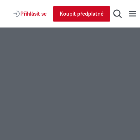
Přihlásit se
Koupit předplatné