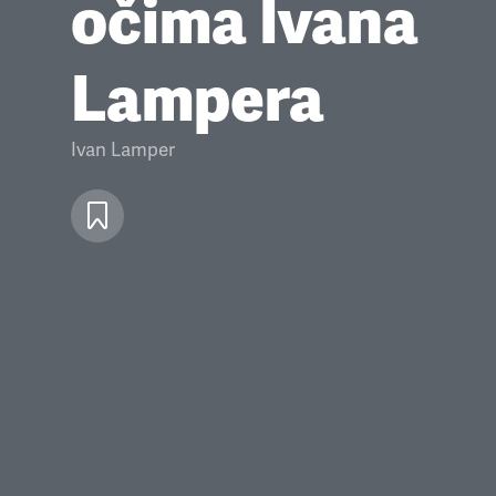
očima Ivana
Lampera
Ivan Lamper