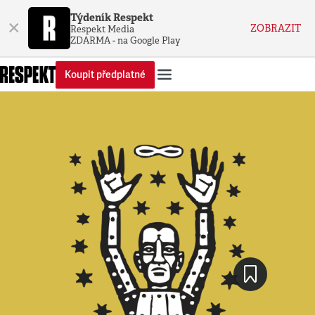
Týdeník Respekt
×
ZOBRAZIT
Respekt Media
ZDARMA - na Google Play
Koupit předplatné