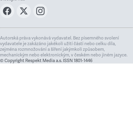
Autorská práva vykonává vydavatel. Bez písemného svolení
vydavatele je zakázáno jakékoli užití částí nebo celku díla,
zejména rozmnožování a šíření jakýmkoli způsobem,
mechanickým nebo elektronickým, v českém nebo jiném jazyce.
© Copyright Respekt Media a.s. ISSN 1801-1446