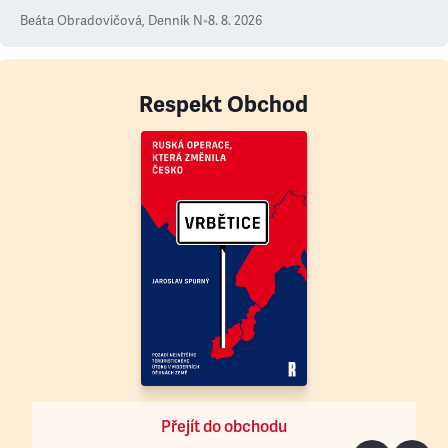
Beáta Obradovičová
,
Denník N
•
8. 8. 2026
Respekt Obchod
Přejít do obchodu