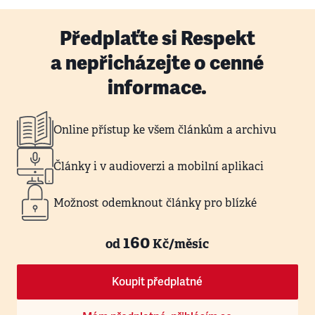
Předplaťte si Respekt
a nepřicházejte o cenné
informace.
Online přístup ke všem článkům a archivu
Články i v audioverzi a mobilní aplikaci
Možnost odemknout články pro blízké
160
od
Kč/měsíc
Koupit předplatné