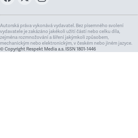
Autorská práva vykonává vydavatel. Bez písemného svolení
vydavatele je zakázáno jakékoli užití částí nebo celku díla,
zejména rozmnožování a šíření jakýmkoli způsobem,
mechanickým nebo elektronickým, v českém nebo jiném jazyce.
© Copyright Respekt Media a.s. ISSN 1801-1446