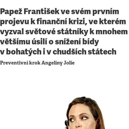
Papež František ve svém prvním
projevu k finanční krizi, ve kterém
vyzval světové státníky k mnohem
většímu úsilí o snížení bídy
v bohatých i v chudších státech
Preventivní krok Angeliny Jolie