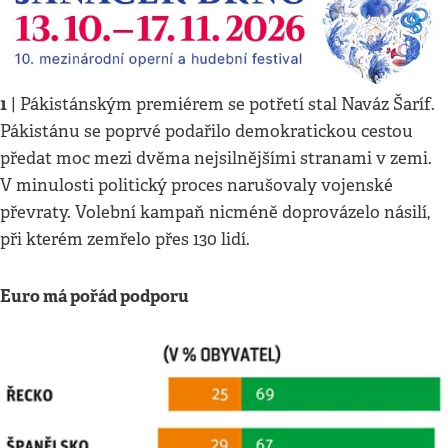
1
| Pákistánským premiérem se potřetí stal Naváz Šaríf.
Pákistánu se poprvé podařilo demokratickou cestou
předat moc mezi dvěma nejsilnějšími stranami v zemi.
V minulosti politický proces narušovaly vojenské
převraty. Volební kampaň nicméně doprovázelo násilí,
při kterém zemřelo přes 130 lidí.
Euro má pořád podporu