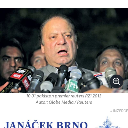
10 01 pakistan premier reuters R21 2013
Autor: Globe Media / Reuters
↓ INZERCE