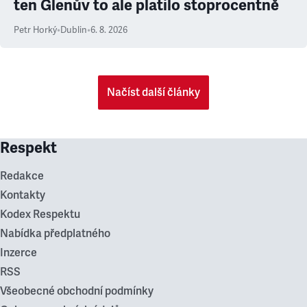
ten Glenův to ale platilo stoprocentně
Petr Horký
•
Dublin
•
6. 8. 2026
Načíst další články
Respekt
Redakce
Kontakty
Kodex Respektu
Nabídka předplatného
Inzerce
RSS
Všeobecné obchodní podmínky