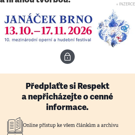
↓ INZERCE
Předplaťte si Respekt
a nepřicházejte o cenné
informace.
Online přístup ke všem článkům a archivu