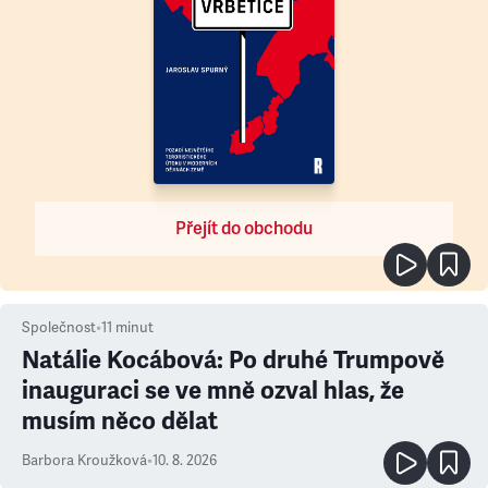
Přejít do obchodu
Společnost
•
11
minut
Natálie Kocábová: Po druhé Trumpově
inauguraci se ve mně ozval hlas, že
musím něco dělat
Barbora Kroužková
•
10. 8. 2026