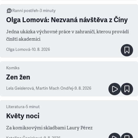
Ranní postřeh
•
3
minuty
Olga Lomová: Nezvaná návštěva z Číny
Jedna ukázka výchovné práce v zahraničí, kterou provádí
čínští akademici
Olga Lomová
•
10. 8. 2026
Komiks
Zen žen
Lela Geislerová
,
Martin Mach Ondřej
•
9. 8. 2026
Literatura
•
5
minut
Květy noci
Za komiksovými skladbami Laury Pérez