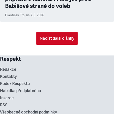
Babišově straně do voleb
František Trojan
•
7. 8. 2026
Načíst další články
Respekt
Redakce
Kontakty
Kodex Respektu
Nabídka předplatného
Inzerce
RSS
Všeobecné obchodní podmínky