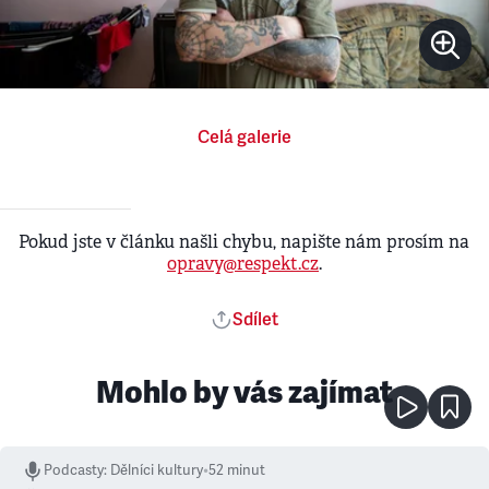
Celá galerie
Pokud jste v článku našli chybu, napište nám prosím na
opravy@respekt.cz
.
Sdílet
Mohlo by vás zajímat
Podcasty
:
Dělníci kultury
•
52 minut