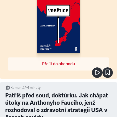
Přejít do obchodu
Komentář
•
4
minuty
Patříš před soud, doktůrku. Jak chápat
útoky na Anthonyho Fauciho, jenž
rozhodoval o zdravotní strategii USA v