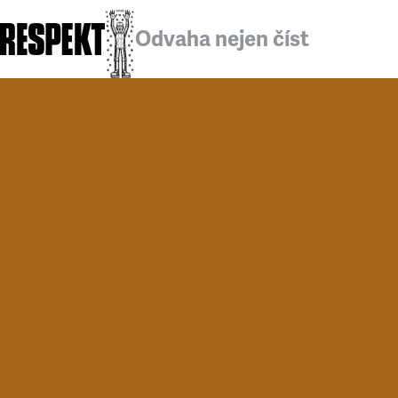
Odvaha nejen číst