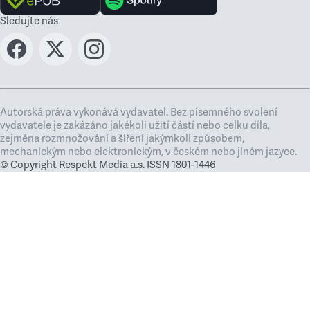
Sledujte nás
Autorská práva vykonává vydavatel. Bez písemného svolení
vydavatele je zakázáno jakékoli užití částí nebo celku díla,
zejména rozmnožování a šíření jakýmkoli způsobem,
mechanickým nebo elektronickým, v českém nebo jiném jazyce.
© Copyright Respekt Media a.s. ISSN 1801-1446