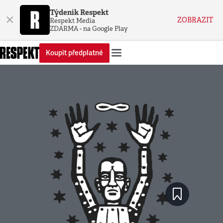
Týdeník Respekt
×
ZOBRAZIT
Respekt Media
ZDARMA - na Google Play
Koupit předplatné