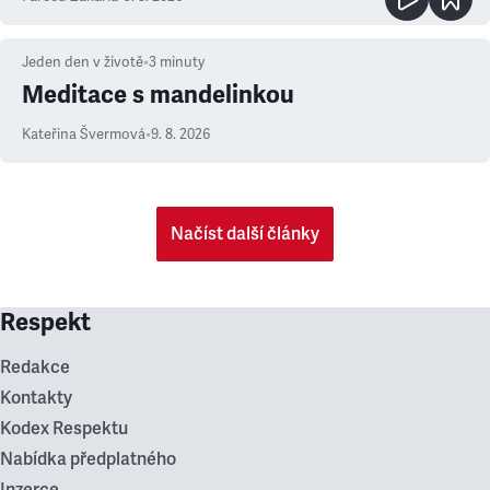
Jeden den v životě
•
3
minuty
Meditace s mandelinkou
Kateřina Švermová
•
9. 8. 2026
Načíst další články
Respekt
Redakce
Kontakty
Kodex Respektu
Nabídka předplatného