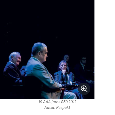
19 AAA jaros R50 2012
Autor: Respekt