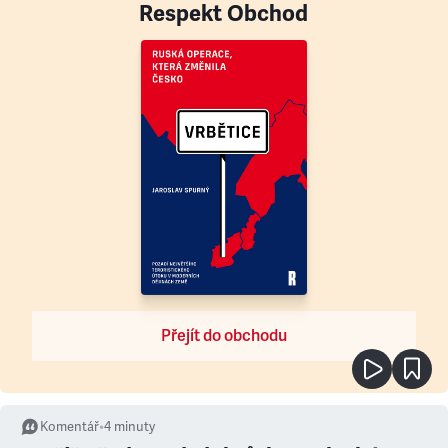
Respekt Obchod
Přejít do obchodu
Komentář
•
4
minuty