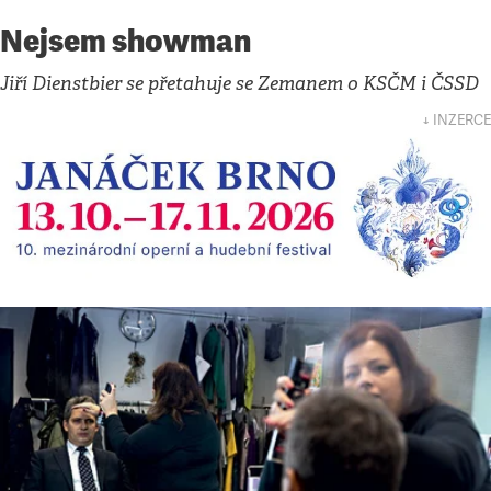
Nejsem showman
Jiří Dienstbier se přetahuje se Zemanem o KSČM i ČSSD
↓ INZERCE