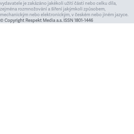
vydavatele je zakázáno jakékoli užití částí nebo celku díla,
zejména rozmnožování a šíření jakýmkoli způsobem,
mechanickým nebo elektronickým, v českém nebo jiném jazyce.
© Copyright Respekt Media a.s. ISSN 1801-1446