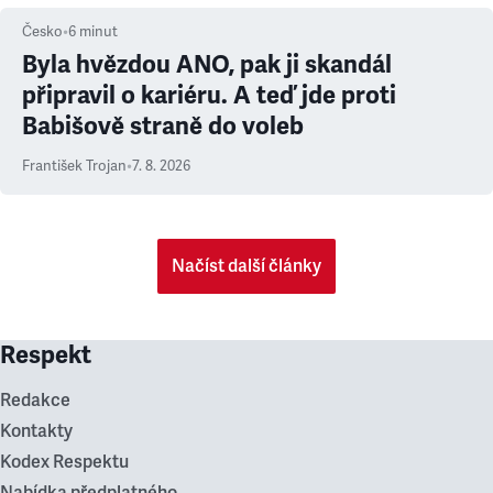
Česko
•
6
minut
Byla hvězdou ANO, pak ji skandál
připravil o kariéru. A teď jde proti
Babišově straně do voleb
František Trojan
•
7. 8. 2026
Načíst další články
Respekt
Redakce
Kontakty
Kodex Respektu