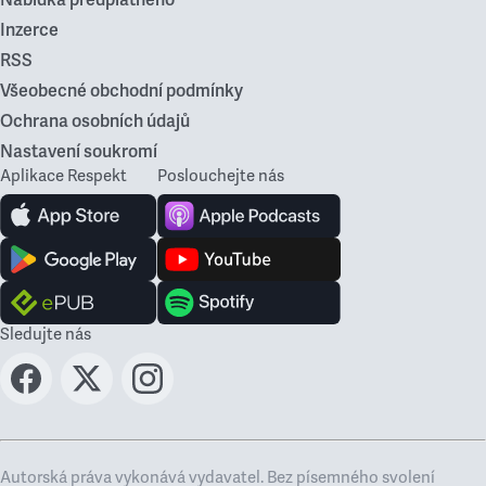
Nabídka předplatného
Inzerce
RSS
Všeobecné obchodní podmínky
Ochrana osobních údajů
Nastavení soukromí
Aplikace Respekt
Poslouchejte nás
Sledujte nás
Autorská práva vykonává vydavatel. Bez písemného svolení