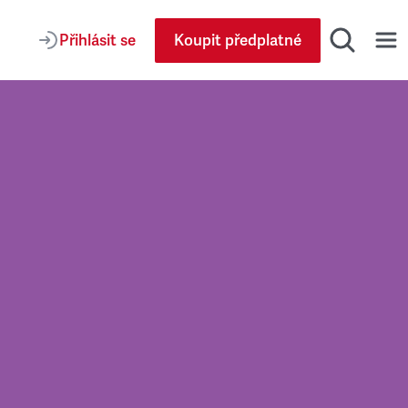
Přihlásit se
Koupit předplatné