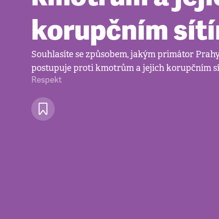
korupčním sít
Souhlasíte se způsobem, jakým primátor Prah
postupuje proti kmotrům a jejich korupčním s
Respekt