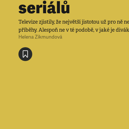
seriálů
Televize zjistily, že největší jistotou už pro ně
příběhy. Alespoň ne v té podobě, v jaké je div
Helena Zikmundová