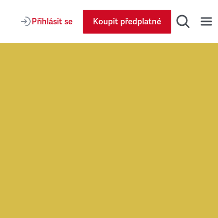
Přihlásit se
Koupit předplatné