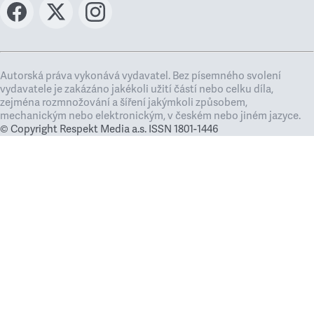
Autorská práva vykonává vydavatel. Bez písemného svolení
vydavatele je zakázáno jakékoli užití částí nebo celku díla,
zejména rozmnožování a šíření jakýmkoli způsobem,
mechanickým nebo elektronickým, v českém nebo jiném jazyce.
© Copyright Respekt Media a.s. ISSN 1801-1446