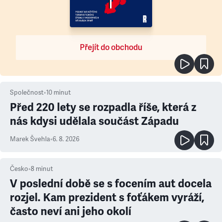
Přejít do obchodu
Společnost
•
10
minut
Před 220 lety se rozpadla říše, která z
nás kdysi udělala součást Západu
Marek Švehla
•
6. 8. 2026
Česko
•
8
minut
V poslední době se s focením aut docela
rozjel. Kam prezident s foťákem vyráží,
často neví ani jeho okolí