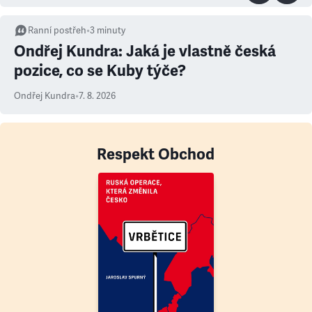
Ranní postřeh
•
3
minuty
Ondřej Kundra: Jaká je vlastně česká
pozice, co se Kuby týče?
Ondřej Kundra
•
7. 8. 2026
Respekt Obchod