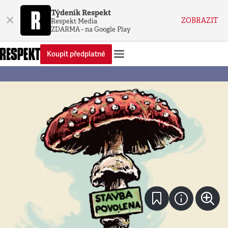
Týdeník Respekt
×
ZOBRAZIT
Respekt Media
ZDARMA - na Google Play
Koupit předplatné