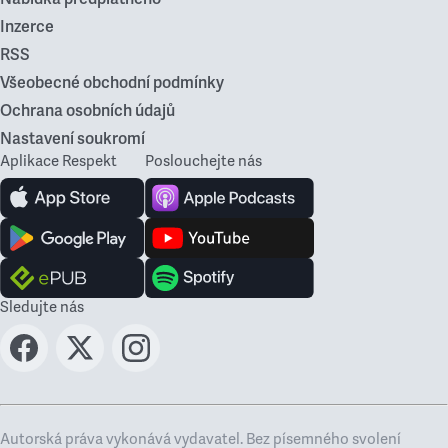
Inzerce
RSS
Všeobecné obchodní podmínky
Ochrana osobních údajů
Nastavení soukromí
Aplikace Respekt
Poslouchejte nás
Sledujte nás
Autorská práva vykonává vydavatel. Bez písemného svolení