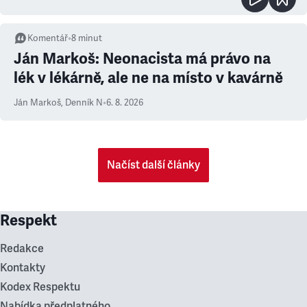
Komentář
•
8
minut
Ján Markoš: Neonacista má právo na
lék v lékárně, ale ne na místo v kavárně
Ján Markoš
,
Denník N
•
6. 8. 2026
Načíst další články
Respekt
Redakce
Kontakty
Kodex Respektu
Nabídka předplatného