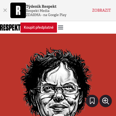
Týdeník Respekt
×
ZOBRAZIT
Respekt Media
ZDARMA - na Google Play
Koupit předplatné