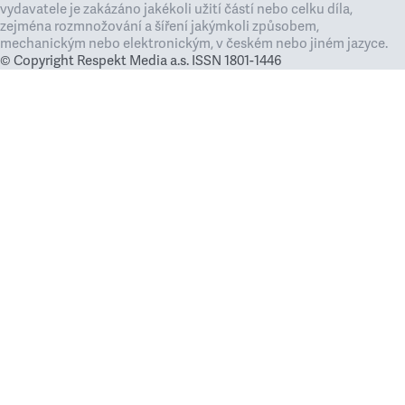
vydavatele je zakázáno jakékoli užití částí nebo celku díla,
zejména rozmnožování a šíření jakýmkoli způsobem,
mechanickým nebo elektronickým, v českém nebo jiném jazyce.
© Copyright Respekt Media a.s. ISSN 1801-1446