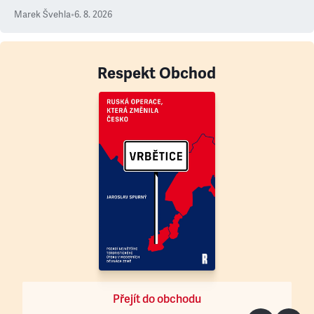
Marek Švehla
•
6. 8. 2026
Respekt Obchod
Přejít do obchodu