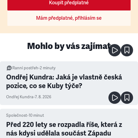
Koupit předplatné
Mám předplatné, přihlásím se
Mohlo by vás zajímat
Ranní postřeh
•
2
minuty
Ondřej Kundra: Jaká je vlastně česká
pozice, co se Kuby týče?
Ondřej Kundra
•
7. 8. 2026
Společnost
•
10
minut
Před 220 lety se rozpadla říše, která z
nás kdysi udělala součást Západu