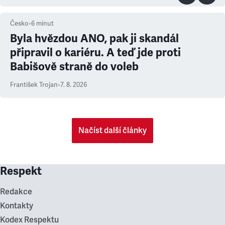
Česko
•
6
minut
Byla hvězdou ANO, pak ji skandál
připravil o kariéru. A teď jde proti
Babišově straně do voleb
František Trojan
•
7. 8. 2026
Načíst další články
Respekt
Redakce
Kontakty
Kodex Respektu