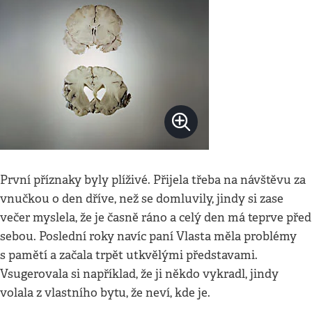
První příznaky byly plíživé. Přijela třeba na návštěvu za
vnučkou o den dříve, než se domluvily, jindy si zase
večer myslela, že je časně ráno a celý den má teprve před
sebou. Poslední roky navíc paní Vlasta měla problémy
s pamětí a začala trpět utkvělými představami.
Vsugerovala si například, že ji někdo vykradl, jindy
volala z vlastního bytu, že neví, kde je.