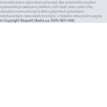
Autorská práva vykonává vydavatel. Bez písemného svolení
vydavatele je zakázáno jakékoli užití částí nebo celku díla,
zejména rozmnožování a šíření jakýmkoli způsobem,
mechanickým nebo elektronickým, v českém nebo jiném jazyce.
© Copyright Respekt Media a.s. ISSN 1801-1446