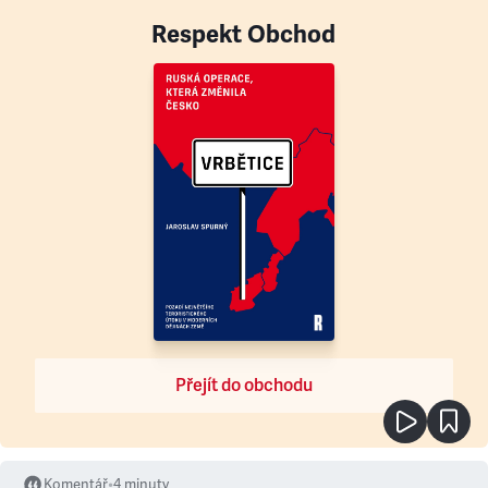
Respekt Obchod
Přejít do obchodu
Komentář
•
4
minuty