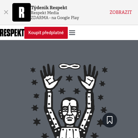
Týdeník Respekt
×
ZOBRAZIT
Respekt Media
ZDARMA - na Google Play
Koupit předplatné