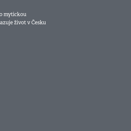
ro mytickou
azuje život v Česku