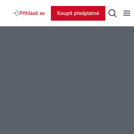
Přihlásit se
Koupit předplatné