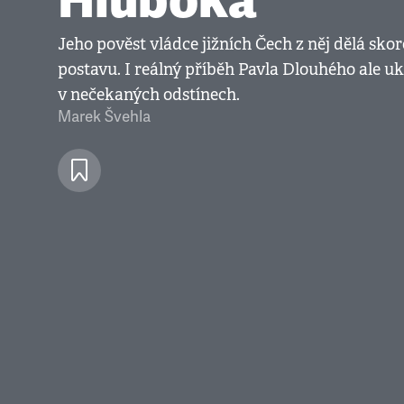
Jeho pověst vládce jižních Čech z něj dělá sko
postavu. I reálný příběh Pavla Dlouhého ale uk
v nečekaných odstínech.
Marek Švehla