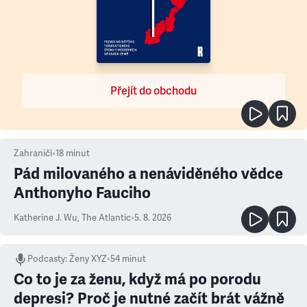
Přejít do obchodu
Zahraničí
•
18
minut
Pád milovaného a nenáviděného vědce
Anthonyho Fauciho
Katherine J. Wu
,
The Atlantic
•
5. 8. 2026
Podcasty
:
Ženy XYZ
•
54 minut
Co to je za ženu, když má po porodu
depresi? Proč je nutné začít brát vážně