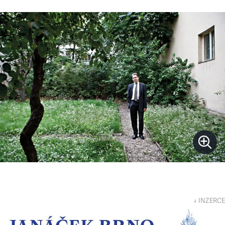
↓ INZERCE