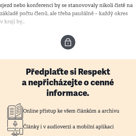
sjezd nebo konferenci by se stanovovaly nikoli čistě na
základě počtu členů, ale třeba paušálně – každý okres
v kraji by…
Předplaťte si Respekt
a nepřicházejte o cenné
informace.
Online přístup ke všem článkům a archivu
Články i v audioverzi a mobilní aplikaci