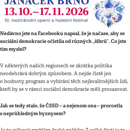
Nedávno jste na Facebooku napsal, že je načase, aby se
sociální demokracie očistila od různých „šíbrů“. Co jste
tím myslel?
V některých našich regionech se zkrátka politika
neodehrává dobrým způsobem. A nejde čistě jen
o hodnoty, program a vybírání těch nejkvalitnějších lidí,
kteří by se v rámci sociální demokracie měli prosazovat.
Jak se tedy stalo, že ČSSD – a nejenom ona – prorostla
s neprůhledným byznysem?