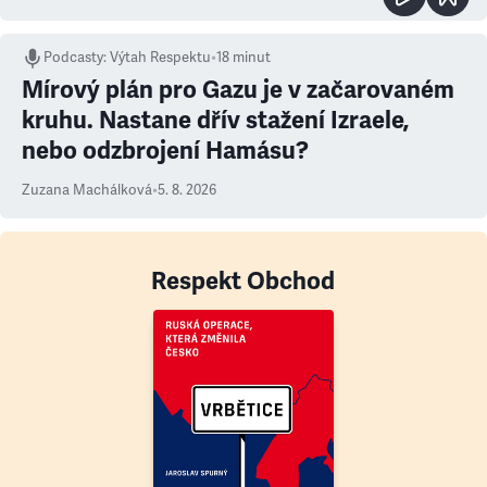
Podcasty
:
Výtah Respektu
•
18 minut
Mírový plán pro Gazu je v začarovaném
kruhu. Nastane dřív stažení Izraele,
nebo odzbrojení Hamásu?
Zuzana Machálková
•
5. 8. 2026
Respekt Obchod