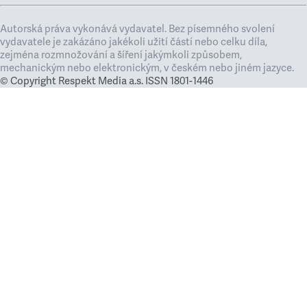
Autorská práva vykonává vydavatel. Bez písemného svolení
vydavatele je zakázáno jakékoli užití částí nebo celku díla,
zejména rozmnožování a šíření jakýmkoli způsobem,
mechanickým nebo elektronickým, v českém nebo jiném jazyce.
© Copyright Respekt Media a.s. ISSN 1801-1446