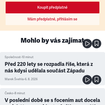
Koupit předplatné
Mám předplatné, přihlásím se
Mohlo by vás zajímat
Společnost
•
10
minut
Před 220 lety se rozpadla říše, která z
nás kdysi udělala součást Západu
Marek Švehla
•
6. 8. 2026
Česko
•
8
minut
V poslední době se s focením aut docela