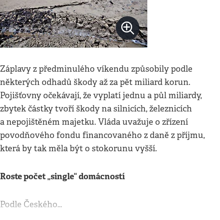
Záplavy z předminulého víkendu způsobily podle
některých odhadů škody až za pět miliard korun.
Pojišťovny očekávají, že vyplatí jednu a půl miliardy,
zbytek částky tvoří škody na silnicích, železnicích
a nepojištěném majetku. Vláda uvažuje o zřízení
povodňového fondu financovaného z daně z příjmu,
která by tak měla být o stokorunu vyšší.
Roste počet „single“ domácností
Podle Českého…