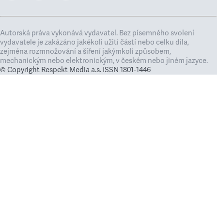
Autorská práva vykonává vydavatel. Bez písemného svolení
vydavatele je zakázáno jakékoli užití částí nebo celku díla,
zejména rozmnožování a šíření jakýmkoli způsobem,
mechanickým nebo elektronickým, v českém nebo jiném jazyce.
© Copyright Respekt Media a.s. ISSN 1801-1446