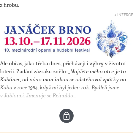
z hrobu.
↓ INZERCE
Ale občas, jako třeba dnes, přicházejí i výhry v životní
„Najděte mého otce, je to
loterii. Zadání zázraku znělo:
Kubánec, od nás s maminkou se odstěhoval zpátky na
Kubu v roce 1984, když mi byl jeden rok. Bydleli jsme
v Jablonci. Jmenuje se Reinaldo…