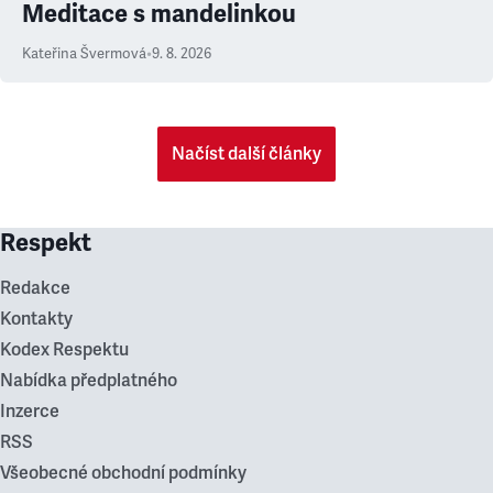
Meditace s mandelinkou
Kateřina Švermová
•
9. 8. 2026
Načíst další články
Respekt
Redakce
Kontakty
Kodex Respektu
Nabídka předplatného
Inzerce
RSS
Všeobecné obchodní podmínky