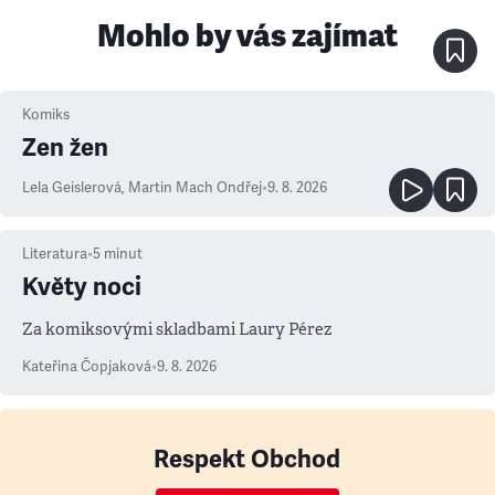
Mohlo by vás zajímat
Komiks
Zen žen
Lela Geislerová
,
Martin Mach Ondřej
•
9. 8. 2026
Literatura
•
5
minut
Květy noci
Za komiksovými skladbami Laury Pérez
Kateřina Čopjaková
•
9. 8. 2026
Respekt Obchod