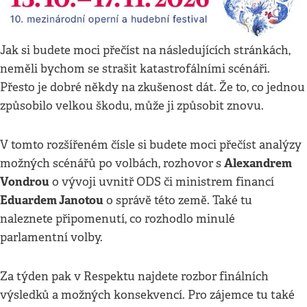
Jak si budete moci přečíst na následujících stránkách,
neměli bychom se strašit katastrofálními scénáři.
Přesto je dobré někdy na zkušenost dát. Že to, co jednou
způsobilo velkou škodu, může ji způsobit znovu.
V tomto rozšířeném čísle si budete moci přečíst analýzy
Alexandrem
možných scénářů po volbách, rozhovor s
Vondrou
o vývoji uvnitř ODS či ministrem financí
Eduardem Janotou
o správě této země. Také tu
naleznete připomenutí, co rozhodlo minulé
parlamentní volby.
Za týden pak v Respektu najdete rozbor finálních
výsledků a možných konsekvencí. Pro zájemce tu také