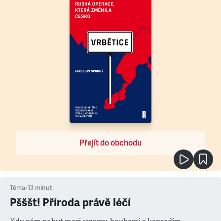
Přejít do obchodu
Téma
•
13
minut
Pšššt! Příroda právě léčí