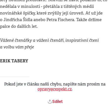
nedělala v minulosti - přetáhla z tištěných médií
novinářské špičky, které zvýšily její úroveň. Ať už jde
o Jindřicha Šídla anebo Petra Fischera. Takže držíme
palce do dalších let.
Vážené čtenářky a vážení čtenáři, inspirativní čtení
a volbu vám přeje
ERIK TABERY
Pokud jste v článku našli chybu, napište nám prosím na
opravy@respekt.cz
.
Sdílet