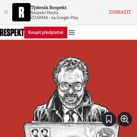
Týdeník Respekt
×
ZOBRAZIT
Respekt Media
ZDARMA - na Google Play
Koupit předplatné