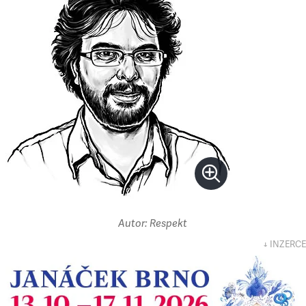
Autor: Respekt
↓ INZERCE