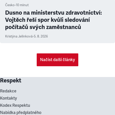
Česko
•
10
minut
Dusno na ministerstvu zdravotnictví:
Vojtěch řeší spor kvůli sledování
počítačů svých zaměstnanců
Kristýna Jelínková
•
5. 8. 2026
Načíst další články
Respekt
Redakce
Kontakty
Kodex Respektu
Nabídka předplatného