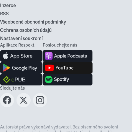
Inzerce
RSS
Všeobecné obchodní podmínky
Ochrana osobních údajů
Nastavení soukromí
Aplikace Respekt
Poslouchejte nás
Sledujte nás
Autorská práva vykonává vydavatel. Bez písemného svolení