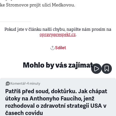
ke Stromovce projít ulicí Medkovou.
Pokud jste v článku našli chybu, napište nám prosím na
opravy@respekt.cz
.
Sdílet
Mohlo by vás zajímat
Komentář
•
4
minuty
Patříš před soud, doktůrku. Jak chápat
útoky na Anthonyho Fauciho, jenž
rozhodoval o zdravotní strategii USA v
časech covidu