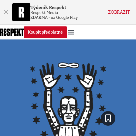
Týdeník Respekt
×
ZOBRAZIT
Respekt Media
ZDARMA - na Google Play
Koupit předplatné