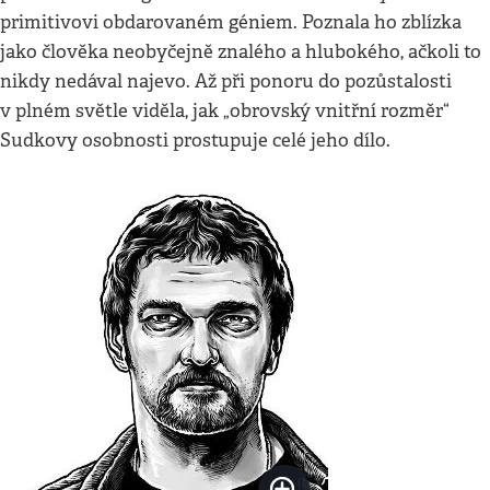
primitivovi obdarovaném géniem. Poznala ho zblízka
jako člověka neobyčejně znalého a hlubokého, ačkoli to
nikdy nedával najevo. Až při ponoru do pozůstalosti
v plném světle viděla, jak „obrovský vnitřní rozměr“
Sudkovy osobnosti prostupuje celé jeho dílo.