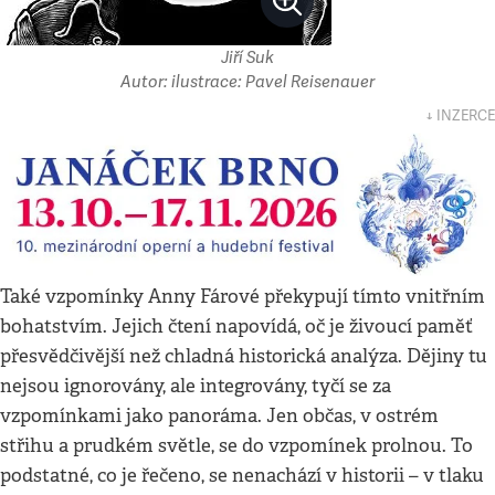
Jiří Suk
Autor: ilustrace: Pavel Reisenauer
↓ INZERCE
Také vzpomínky Anny Fárové překypují tímto vnitřním
bohatstvím. Jejich čtení napovídá, oč je živoucí paměť
přesvědčivější než chladná historická analýza. Dějiny tu
nejsou ignorovány, ale integrovány, tyčí se za
vzpomínkami jako panoráma. Jen občas, v ostrém
střihu a prudkém světle, se do vzpomínek prolnou. To
podstatné, co je řečeno, se nenachází v historii – v tlaku