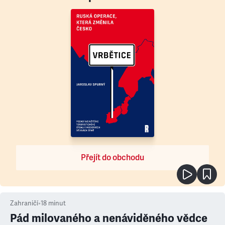
Přejít do obchodu
Zahraničí
•
18
minut
Pád milovaného a nenáviděného vědce