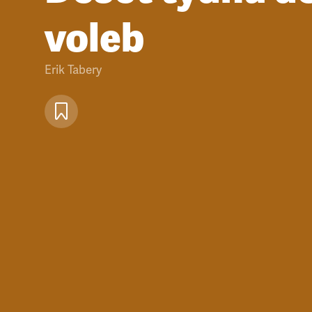
voleb
Erik Tabery