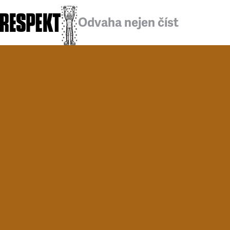
Odvaha nejen číst