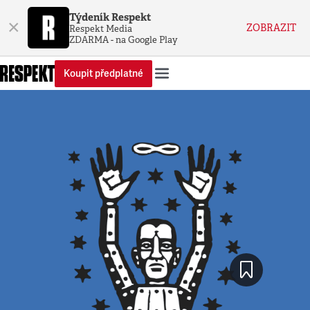
Týdeník Respekt
×
ZOBRAZIT
Respekt Media
ZDARMA - na Google Play
Koupit předplatné