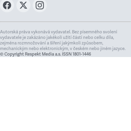
Autorská práva vykonává vydavatel. Bez písemného svolení
vydavatele je zakázáno jakékoli užití částí nebo celku díla,
zejména rozmnožování a šíření jakýmkoli způsobem,
mechanickým nebo elektronickým, v českém nebo jiném jazyce.
© Copyright Respekt Media a.s. ISSN 1801-1446