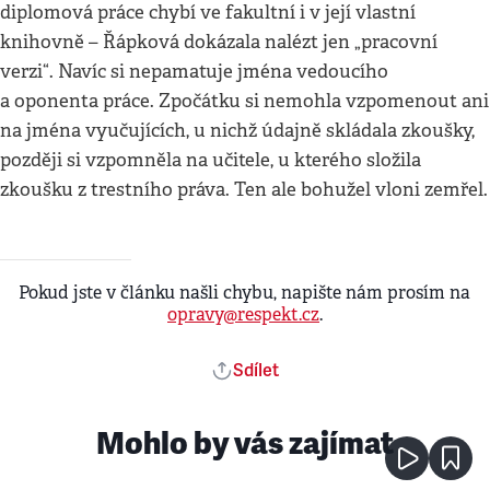
diplomová práce chybí ve fakultní i v její vlastní
knihovně – Řápková dokázala nalézt jen „pracovní
verzi“. Navíc si nepamatuje jména vedoucího
a oponenta práce. Zpočátku si nemohla vzpomenout ani
na jména vyučujících, u nichž údajně skládala zkoušky,
později si vzpomněla na učitele, u kterého složila
zkoušku z trestního práva. Ten ale bohužel vloni zemřel.
Pokud jste v článku našli chybu, napište nám prosím na
opravy@respekt.cz
.
Sdílet
Mohlo by vás zajímat