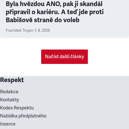
Byla hvězdou ANO, pak ji skandál
připravil o kariéru. A teď jde proti
Babišově straně do voleb
František Trojan
•
7. 8. 2026
Načíst další články
Respekt
Redakce
Kontakty
Kodex Respektu
Nabídka předplatného
Inzerce