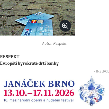
Autor: Respekt
RESPEKT
Evropští byrokraté drtí banky
↓ INZERCE