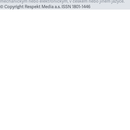
mechanickým nebo elektronickým, v českém nebo jiném jazyce.
© Copyright Respekt Media a.s. ISSN 1801-1446