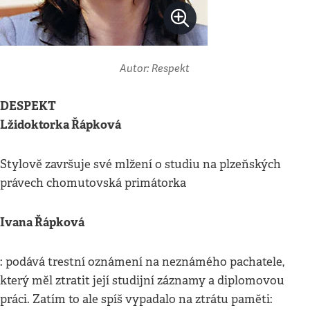
Autor: Respekt
DESPEKT
Lžidoktorka Řápková
Stylově završuje své mlžení o studiu na plzeňských
právech chomutovská primátorka
Ivana Řápková
: podává trestní oznámení na neznámého pachatele,
který měl ztratit její studijní záznamy a diplomovou
práci. Zatím to ale spíš vypadalo na ztrátu paměti: