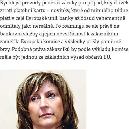
Rychlejší převody peněz či záruky pro případ, kdy člověk
ztratí platební kartu – novinky, které od minulého týdne
platí v celé Evropské unii, banky až dosud vehementně
odmítaly jako nereálné. Po roamingu se ale právě na
bankovní služby a jejich nevstřícnost k zákazníkům
zaměřila Evropská komise a výsledky přišly poměrně
brzy. Podobná práva zákazníků by podle výkladu komise
měla být jednou ze základních výsad občanů EU.