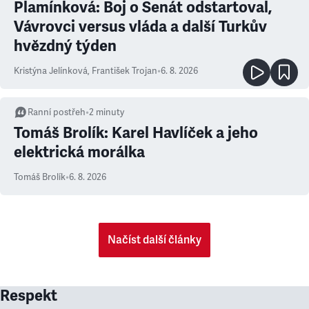
Plamínková: Boj o Senát odstartoval,
Vávrovci versus vláda a další Turkův
hvězdný týden
Kristýna Jelínková
,
František Trojan
•
6. 8. 2026
Ranní postřeh
•
2
minuty
Tomáš Brolík: Karel Havlíček a jeho
elektrická morálka
Tomáš Brolík
•
6. 8. 2026
Načíst další články
Respekt