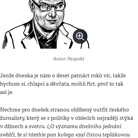
Autor: Respekt
Jenže dneska je nám o deset patnáct roků víc, takže
bychom si, chlapci a děvčata, mohli říct, proč to tak
asi je.
Nechme pro dnešek stranou oblíbený outfit českého
žurnalisty, který se s politiky v oblecích nejraději stýká
(„O významu dnešního jednání
v džínech a svetru.
svědčí, že si támhle pan kolega vzal čistou teplákovou