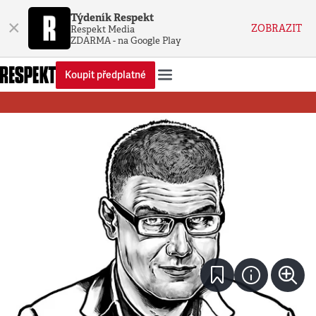
Týdeník Respekt
×
ZOBRAZIT
Respekt Media
ZDARMA - na Google Play
Koupit předplatné