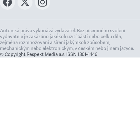
Autorská práva vykonává vydavatel. Bez písemného svolení
vydavatele je zakázáno jakékoli užití částí nebo celku díla,
zejména rozmnožování a šíření jakýmkoli způsobem,
mechanickým nebo elektronickým, v českém nebo jiném jazyce.
© Copyright Respekt Media a.s. ISSN 1801-1446