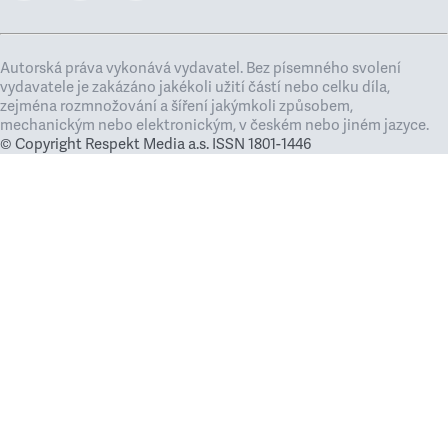
Autorská práva vykonává vydavatel. Bez písemného svolení
vydavatele je zakázáno jakékoli užití částí nebo celku díla,
zejména rozmnožování a šíření jakýmkoli způsobem,
mechanickým nebo elektronickým, v českém nebo jiném jazyce.
© Copyright Respekt Media a.s. ISSN 1801-1446