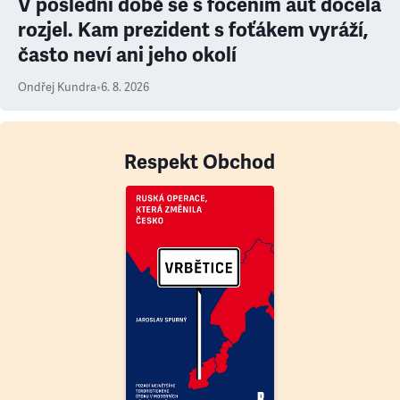
V poslední době se s focením aut docela
rozjel. Kam prezident s foťákem vyráží,
často neví ani jeho okolí
Ondřej Kundra
•
6. 8. 2026
Respekt Obchod