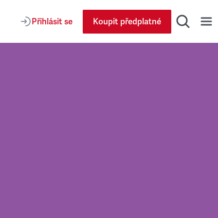
Přihlásit se
Koupit předplatné