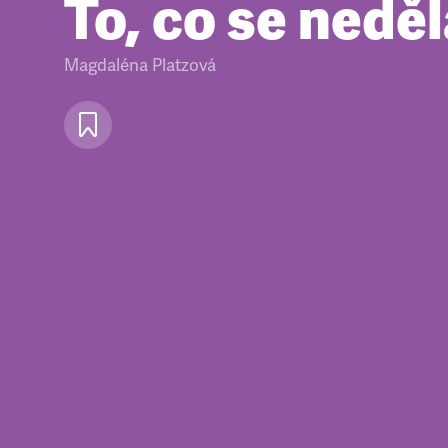
To, co se nedě
Magdaléna Platzová