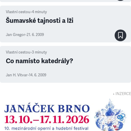
Vlastní cestou
•
4
minuty
Šumavské tajnosti a lži
Jan Gregor
•
21. 6. 2009
Vlastní cestou
•
3
minuty
Co namísto katedrály?
Jan H. Vitvar
•
14. 6. 2009
↓ INZERCE