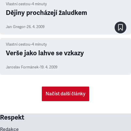
Vlastní cestou
•
4
minuty
Dějiny procházejí žaludkem
Jan Gregor
•
26. 4. 2009
Vlastní cestou
•
4
minuty
Verše jako lahve se vzkazy
Jaroslav Formánek
•
19. 4. 2009
Načíst další články
Respekt
Redakce