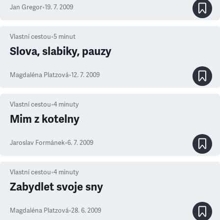
Jan Gregor
•
19. 7. 2009
Vlastní cestou
•
5
minut
Slova, slabiky, pauzy
Magdaléna Platzová
•
12. 7. 2009
Vlastní cestou
•
4
minuty
Mim z kotelny
Jaroslav Formánek
•
6. 7. 2009
Vlastní cestou
•
4
minuty
Zabydlet svoje sny
Magdaléna Platzová
•
28. 6. 2009