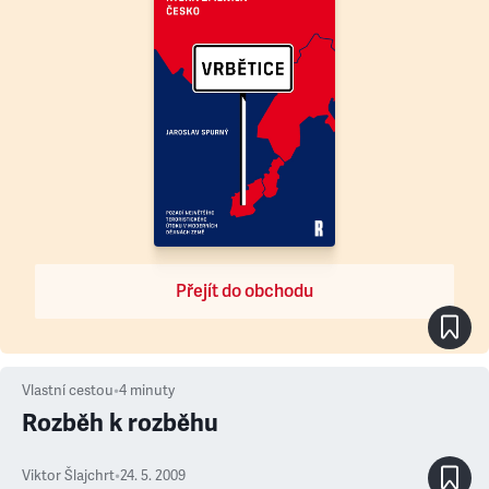
Přejít do obchodu
Vlastní cestou
•
4
minuty
Rozběh k rozběhu
Viktor Šlajchrt
•
24. 5. 2009