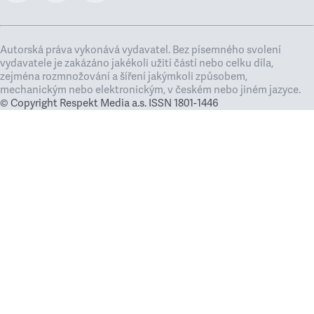
Autorská práva vykonává vydavatel. Bez písemného svolení
vydavatele je zakázáno jakékoli užití částí nebo celku díla,
zejména rozmnožování a šíření jakýmkoli způsobem,
mechanickým nebo elektronickým, v českém nebo jiném jazyce.
© Copyright Respekt Media a.s. ISSN 1801-1446