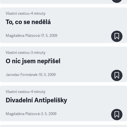
Vlastní cestou
•
4
minuty
To, co se nedělá
Magdaléna Platzová
•
17. 5. 2009
Vlastní cestou
•
3
minuty
O nic jsem nepřišel
Jaroslav Formánek
•
10. 5. 2009
Vlastní cestou
•
4
minuty
Divadelní Antipelíšky
Magdaléna Platzová
•
3. 5. 2009