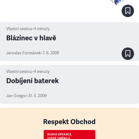
Vlastní cestou
•
4
minuty
Blázinec v hlavě
Jaroslav Formánek
•
7. 6. 2009
Vlastní cestou
•
4
minuty
Dobíjení baterek
Jan Gregor
•
31. 5. 2009
Respekt Obchod