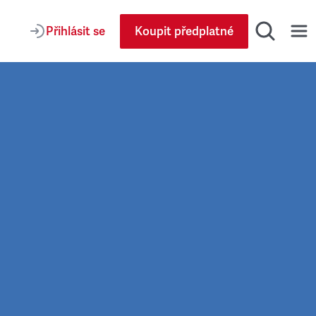
Přihlásit se
Koupit předplatné