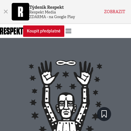
Týdeník Respekt
×
ZOBRAZIT
Respekt Media
ZDARMA - na Google Play
Koupit předplatné