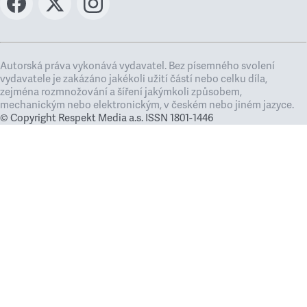
Autorská práva vykonává vydavatel. Bez písemného svolení
vydavatele je zakázáno jakékoli užití částí nebo celku díla,
zejména rozmnožování a šíření jakýmkoli způsobem,
mechanickým nebo elektronickým, v českém nebo jiném jazyce.
© Copyright Respekt Media a.s. ISSN 1801-1446