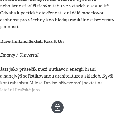
nebojácností vůči tichým tabu ve vztazích a sexualitě.
Odvaha k poetické otevřenosti z ní dělá modelovou
osobnost pro všechny, kdo hledají radikálnost bez ztráty
jemnosti.
Dave Holland Sextet: Pass It On
Emarcy / Universal
Jazz jako průsečík mezi nutkavou energií hraní
a nanejvýš sofistikovanou architekturou skladeb. Byvší
kontrabasista Milese Davise přiveze svůj sextet na
letošní Pražské jaro.