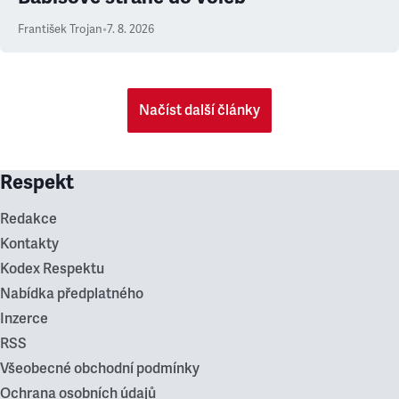
František Trojan
•
7. 8. 2026
Načíst další články
Respekt
Redakce
Kontakty
Kodex Respektu
Nabídka předplatného
Inzerce
RSS
Všeobecné obchodní podmínky
Ochrana osobních údajů