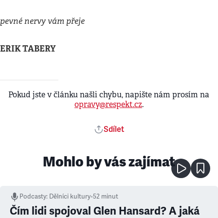
pevné nervy vám přeje
ERIK TABERY
Pokud jste v článku našli chybu, napište nám prosím na
opravy@respekt.cz
.
Sdílet
Mohlo by vás zajímat
Podcasty
:
Dělníci kultury
•
52 minut
Čím lidi spojoval Glen Hansard? A jaká