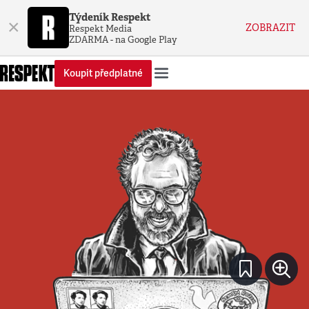
Týdeník Respekt
×
ZOBRAZIT
Respekt Media
ZDARMA - na Google Play
Koupit předplatné