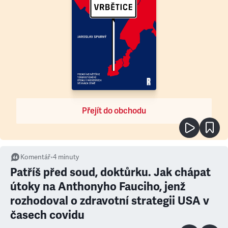
Přejít do obchodu
Komentář
•
4
minuty
Patříš před soud, doktůrku. Jak chápat
útoky na Anthonyho Fauciho, jenž
rozhodoval o zdravotní strategii USA v
časech covidu