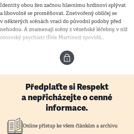
Identity obou žen začnou hlavnímu hrdinovi splývat
a libovolně se proměňovat. Znetvořený obličej se
v některých scénách vrací do původní podoby před
nehodou. A znamenají scény z vězeňské léčebny, v níž
otcovský psychiatr (Fele Martínez) zpovídá…
Předplaťte si Respekt
a nepřicházejte o cenné
informace.
Online přístup ke všem článkům a archivu