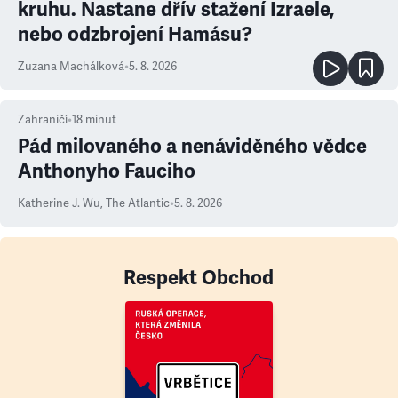
kruhu. Nastane dřív stažení Izraele,
nebo odzbrojení Hamásu?
Zuzana Machálková
•
5. 8. 2026
Zahraničí
•
18
minut
Pád milovaného a nenáviděného vědce
Anthonyho Fauciho
Katherine J. Wu
,
The Atlantic
•
5. 8. 2026
Respekt Obchod