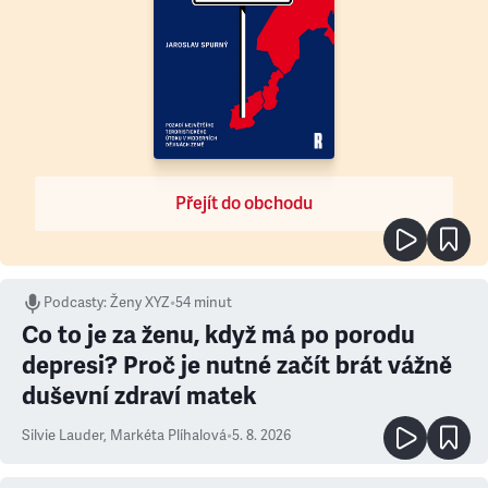
Přejít do obchodu
Podcasty
:
Ženy XYZ
•
54 minut
Co to je za ženu, když má po porodu
depresi? Proč je nutné začít brát vážně
duševní zdraví matek
Silvie Lauder
,
Markéta Plíhalová
•
5. 8. 2026