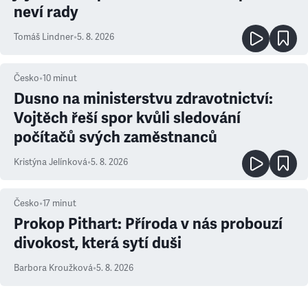
neví rady
Tomáš Lindner
•
5. 8. 2026
Česko
•
10
minut
Dusno na ministerstvu zdravotnictví:
Vojtěch řeší spor kvůli sledování
počítačů svých zaměstnanců
Kristýna Jelínková
•
5. 8. 2026
Česko
•
17
minut
Prokop Pithart: Příroda v nás probouzí
divokost, která sytí duši
Barbora Kroužková
•
5. 8. 2026