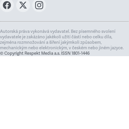
Autorská práva vykonává vydavatel. Bez písemného svolení
vydavatele je zakázáno jakékoli užití částí nebo celku díla,
zejména rozmnožování a šíření jakýmkoli způsobem,
mechanickým nebo elektronickým, v českém nebo jiném jazyce.
© Copyright Respekt Media a.s. ISSN 1801-1446