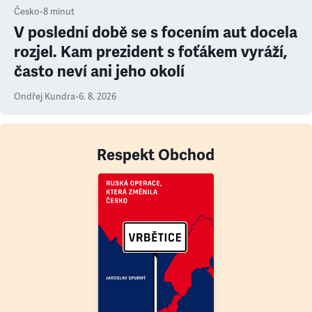
Česko
•
8
minut
V poslední době se s focením aut docela
rozjel. Kam prezident s foťákem vyráží,
často neví ani jeho okolí
Ondřej Kundra
•
6. 8. 2026
Respekt Obchod