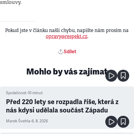
smlouvy.
Pokud jste v článku našli chybu, napište nám prosím na
opravy@respekt.cz
.
Sdílet
Mohlo by vás zajímat
Společnost
•
10
minut
Před 220 lety se rozpadla říše, která z
nás kdysi udělala součást Západu
Marek Švehla
•
6. 8. 2026