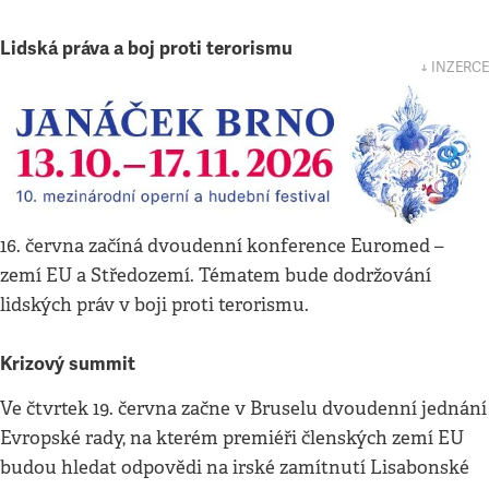
Lidská práva a boj proti terorismu
↓ INZERCE
16. června začíná dvoudenní konference Euromed –
zemí EU a Středozemí. Tématem bude dodržování
lidských práv v boji proti terorismu.
Krizový summit
Ve čtvrtek 19. června začne v Bruselu dvoudenní jednání
Evropské rady, na kterém premiéři členských zemí EU
budou hledat odpovědi na irské zamítnutí Lisabonské