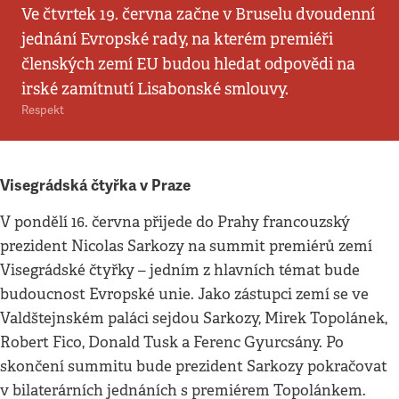
Ve čtvrtek 19. června začne v Bruselu dvoudenní
jednání Evropské rady, na kterém premiéři
členských zemí EU budou hledat odpovědi na
irské zamítnutí Lisabonské smlouvy.
Respekt
Visegrádská čtyřka v Praze
V pondělí 16. června přijede do Prahy francouzský
prezident Nicolas Sarkozy na summit premiérů zemí
Visegrádské čtyřky – jedním z hlavních témat bude
budoucnost Evropské unie. Jako zástupci zemí se ve
Valdštejnském paláci sejdou Sarkozy, Mirek Topolánek,
Robert Fico, Donald Tusk a Ferenc Gyurcsány. Po
skončení summitu bude prezident Sarkozy pokračovat
v bilaterárních jednáních s premiérem Topolánkem.