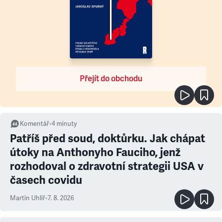
Přejít do obchodu
Komentář
•
4
minuty
Patříš před soud, doktůrku. Jak chápat
útoky na Anthonyho Fauciho, jenž
rozhodoval o zdravotní strategii USA v
časech covidu
Martin Uhlíř
•
7. 8. 2026