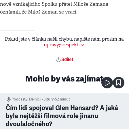
nově vznikajícího Spolku přátel Miloše Zemana
oznámili, že Miloš Zeman se vrací.
Pokud jste v článku našli chybu, napište nám prosím na
opravy@respekt.cz
.
Sdílet
Mohlo by vás zajímat
Podcasty
:
Dělníci kultury
•
52 minut
Čím lidi spojoval Glen Hansard? A jaká
byla nejtěžší filmová role jinanu
dvoulaločného?