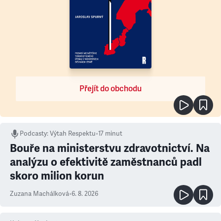
Přejít do obchodu
Podcasty
:
Výtah Respektu
•
17 minut
Bouře na ministerstvu zdravotnictví. Na
analýzu o efektivitě zaměstnanců padl
skoro milion korun
Zuzana Machálková
•
6. 8. 2026