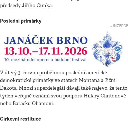
předsedy Jiřího Čunka.
Poslední primárky
↓ INZERCE
V úterý 3. června proběhnou poslední americké
demokratické primárky ve státech Montana a Jižní
Dakota. Mnozí superdelegáti dávají také najevo, že tento
týden veřejně oznámí svou podporu Hillary Clintonové
nebo Baracku Obamovi.
Církevní restituce