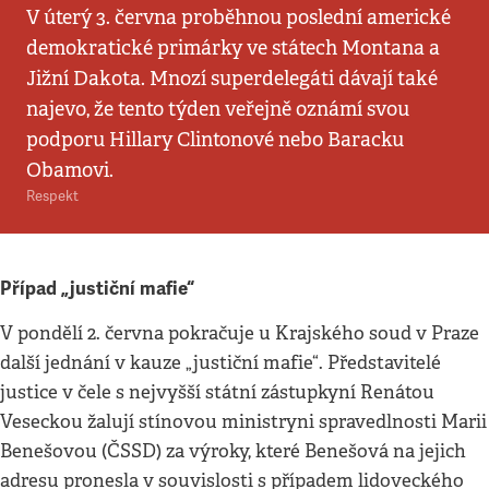
V úterý 3. června proběhnou poslední americké
demokratické primárky ve státech Montana a
Jižní Dakota. Mnozí superdelegáti dávají také
najevo, že tento týden veřejně oznámí svou
podporu Hillary Clintonové nebo Baracku
Obamovi.
Respekt
Případ „justiční mafie“
V pondělí 2. června pokračuje u Krajského soud v Praze
další jednání v kauze „justiční mafie“. Představitelé
justice v čele s nejvyšší státní zástupkyní Renátou
Veseckou žalují stínovou ministryni spravedlnosti Marii
Benešovou (ČSSD) za výroky, které Benešová na jejich
adresu pronesla v souvislosti s případem lidoveckého