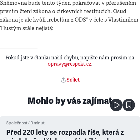
Sněmovna bude tento týden pokračovat v přerušeném
prvním čtení zákona o církevních restitucích. Osud
zákona je ale kvůli „rebelům z ODS“ v čele s Vlastimilem
Tlustým stále nejistý.
Pokud jste v článku našli chybu, napište nám prosím na
opravy@respekt.cz
.
Sdílet
Mohlo by vás zajímat
Společnost
•
10
minut
Před 220 lety se rozpadla říše, která z