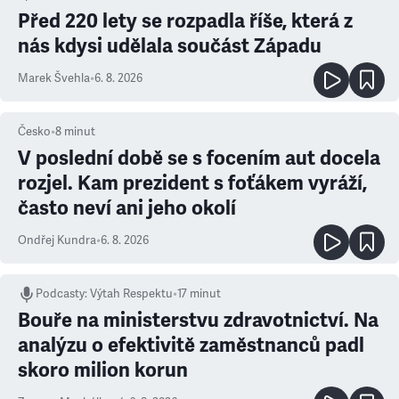
Před 220 lety se rozpadla říše, která z
nás kdysi udělala součást Západu
Marek Švehla
•
6. 8. 2026
Česko
•
8
minut
V poslední době se s focením aut docela
rozjel. Kam prezident s foťákem vyráží,
často neví ani jeho okolí
Ondřej Kundra
•
6. 8. 2026
Podcasty
:
Výtah Respektu
•
17 minut
Bouře na ministerstvu zdravotnictví. Na
analýzu o efektivitě zaměstnanců padl
skoro milion korun