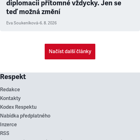
diplomacii přítomné vždycky. Jen se
teď možná změní
Eva Soukeníková
•
6. 8. 2026
Načíst další články
Respekt
Redakce
Kontakty
Kodex Respektu
Nabídka předplatného
Inzerce
RSS