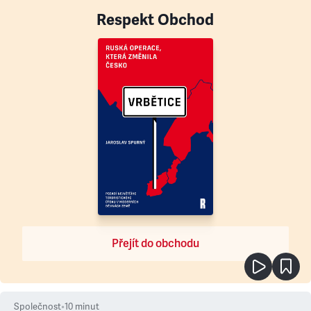
Respekt Obchod
Přejít do obchodu
Společnost
•
10
minut