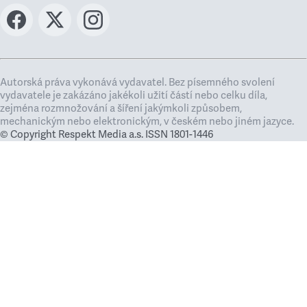
Autorská práva vykonává vydavatel. Bez písemného svolení
vydavatele je zakázáno jakékoli užití částí nebo celku díla,
zejména rozmnožování a šíření jakýmkoli způsobem,
mechanickým nebo elektronickým, v českém nebo jiném jazyce.
© Copyright Respekt Media a.s. ISSN 1801-1446