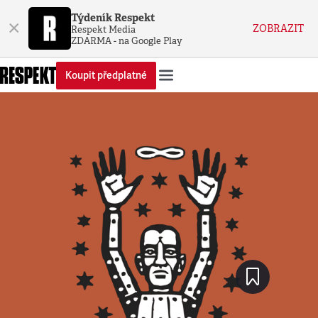
Týdeník Respekt
×
ZOBRAZIT
Respekt Media
ZDARMA - na Google Play
Koupit předplatné