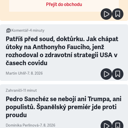
Přejít do obchodu
Komentář
•
4
minuty
Patříš před soud, doktůrku. Jak chápat
útoky na Anthonyho Fauciho, jenž
rozhodoval o zdravotní strategii USA v
časech covidu
Martin Uhlíř
•
7. 8. 2026
Zahraničí
•
11
minut
Pedro Sanchéz se nebojí ani Trumpa, ani
populistů. Španělský premiér jde proti
proudu
Dominika Perlínová
•
7. 8. 2026