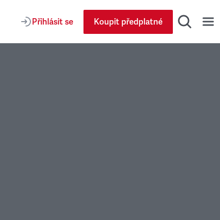
Přihlásit se
Koupit předplatné