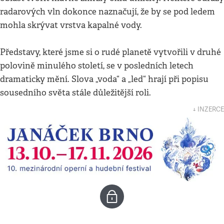
radarových vln dokonce naznačují, že by se pod ledem
mohla skrývat vrstva kapalné vody.
Představy, které jsme si o rudé planetě vytvořili v druhé
polovině minulého století, se v posledních letech
dramaticky mění. Slova „voda“ a „led“ hrají při popisu
sousedního světa stále důležitější roli.
↓ INZERCE