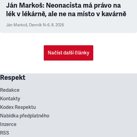
Ján Markoš: Neonacista má právo na
lék v lékárně, ale ne na místo v kavárně
Ján Markoš
,
Denník N
•
6. 8. 2026
Načíst další články
Respekt
Redakce
Kontakty
Kodex Respektu
Nabídka předplatného
Inzerce
RSS