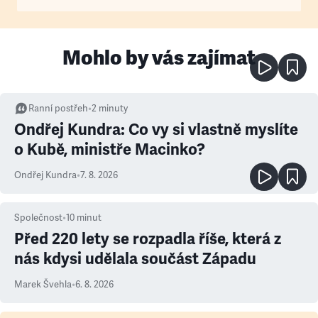
Mohlo by vás zajímat
Ranní postřeh
•
2
minuty
Ondřej Kundra: Co vy si vlastně myslíte
o Kubě, ministře Macinko?
Ondřej Kundra
•
7. 8. 2026
Společnost
•
10
minut
Před 220 lety se rozpadla říše, která z
nás kdysi udělala součást Západu
Marek Švehla
•
6. 8. 2026