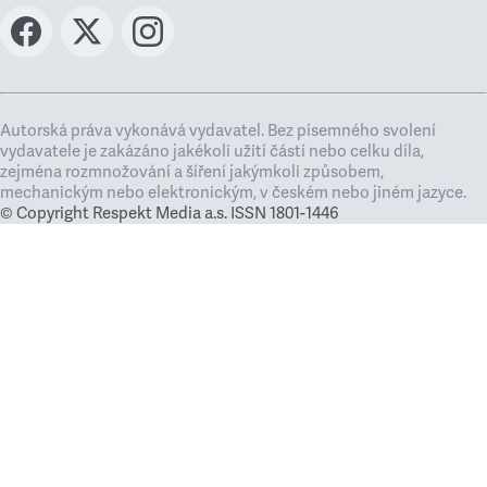
Autorská práva vykonává vydavatel. Bez písemného svolení
vydavatele je zakázáno jakékoli užití částí nebo celku díla,
zejména rozmnožování a šíření jakýmkoli způsobem,
mechanickým nebo elektronickým, v českém nebo jiném jazyce.
© Copyright Respekt Media a.s. ISSN 1801-1446