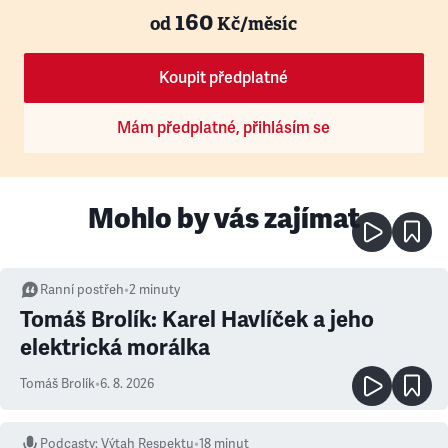
160
od
Kč/měsíc
Koupit předplatné
Mám předplatné, přihlásím se
Mohlo by vás zajímat
Ranní postřeh
•
2
minuty
Tomáš Brolík: Karel Havlíček a jeho
elektrická morálka
Tomáš Brolík
•
6. 8. 2026
Podcasty
:
Výtah Respektu
•
18 minut