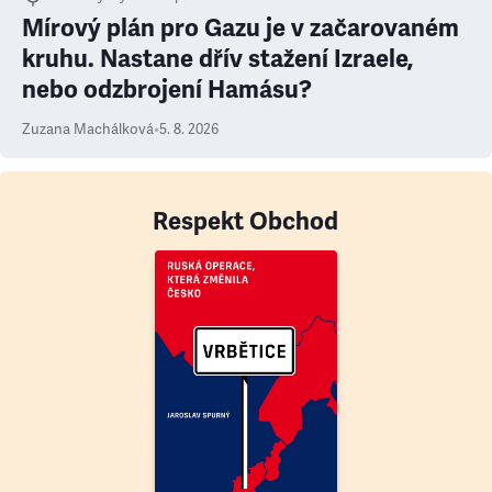
Mírový plán pro Gazu je v začarovaném
kruhu. Nastane dřív stažení Izraele,
nebo odzbrojení Hamásu?
Zuzana Machálková
•
5. 8. 2026
Respekt Obchod