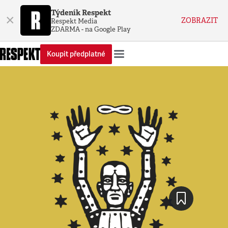
Týdeník Respekt
×
ZOBRAZIT
Respekt Media
ZDARMA - na Google Play
Koupit předplatné